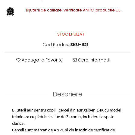
Bijuterii de calitate, verificate ANPC, productie UE.
STOC EPUIZAT
Cod Produs:
SKU-621
Adauga la Favorite
Cere informatii
Descriere
Bijuterii aur pentru copii - cercei din aur galben 14K cu model
Inimioara cu pietricele albe de Zirconiu, inchidere la spate
clasica.
Cerceii sunt marcati de ANPC si vin insotiti de certificat de