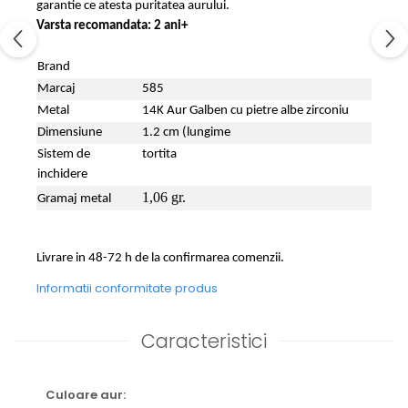
garantie ce atesta puritatea aurului.
Varsta recomandata: 2 ani+
Brand
Marcaj
585
Metal
14K Aur Galben cu pietre albe zirconiu
Dimensiune
1.2 cm (lungime
Sistem de
tortita
inchidere
1,06 gr.
Gramaj metal
Livrare in 48-72 h de la confirmarea comenzii.
Informatii conformitate produs
Caracteristici
Culoare aur: