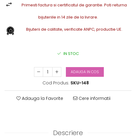
Primesti factura si certificatul de garantie. Poti returna
bijuteriile in 14 zile de la livrare.
Bijuterii de calitate, verificate ANPC, productie UE.
IN STOC
ADAUGA IN COS
Cod Produs:
SKU-148
Adauga la Favorite
Cere informatii
Descriere