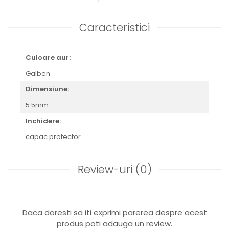
Caracteristici
Culoare aur:
Galben
Dimensiune:
5.5mm
Inchidere:
capac protector
Review-uri
(0)
Daca doresti sa iti exprimi parerea despre acest
produs poti adauga un review.