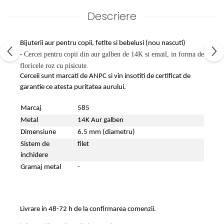
Descriere
Bijuterii aur pentru copii, fetite si bebelusi (nou nascuti)
Cercei pentru copii din aur galben de 14K si email, in forma de
-
floricele roz cu pisicute.
Cerceii sunt marcati de ANPC si vin insotiti de certificat de
garantie ce atesta puritatea aurului.
Marcaj
585
Metal
14K Aur galben
Dimensiune
6.5 mm (diametru)
Sistem de
filet
inchidere
Gramaj metal
-
Livrare in 48-72 h de la confirmarea comenzii.