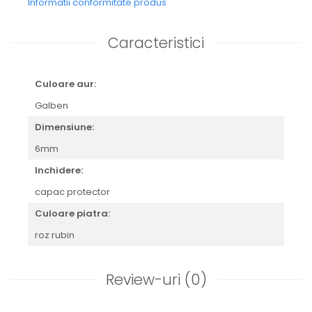
Informatii conformitate produs
Caracteristici
Culoare aur:
Galben
Dimensiune:
6mm
Inchidere:
capac protector
Culoare piatra:
roz rubin
Review-uri
(0)