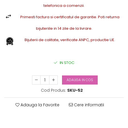
telefonica a comenzii.
Primesti factura si certificatul de garantie. Poti returna
bijuteriile in 14 zile de la livrare.
Bijuterii de calitate, verificate ANPC, productie UE.
IN STOC
ADAUGA IN COS
Cod Produs:
SKU-52
Adauga la Favorite
Cere informatii