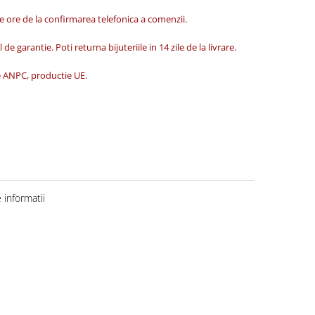
de ore de la confirmarea telefonica a comenzii.
 de garantie. Poti returna bijuteriile in 14 zile de la livrare.
ate ANPC, productie UE.
informatii