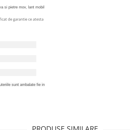
a si pietre mov,
lant mobil
ficat de garantie ce atesta
juteriile sunt ambalate fie in
PRODUSE SIMILARE