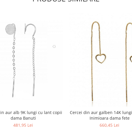
in aur alb 9K lungi cu lant copii
Cercei din aur galben 14K lungi
dama Banuti
Inimioara dama fete
481,95 Lei
660,45 Lei