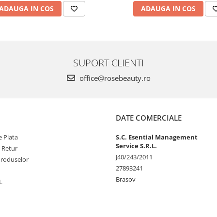
ADAUGA IN COS
ADAUGA IN COS
SUPORT CLIENTI
office@rosebeauty.ro
DATE COMERCIALE
 Plata
S.C. Esential Management
Service S.R.L.
e Retur
J40/243/2011
Produselor
27893241
Brasov
L