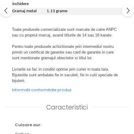
inchidere
Gramaj metal
1.13 grame
Toate produsele comercializate sunt marcate de catre ANPC
sau cu propriul marcaj, avand titlurile de 14 sau 18 karate.
Pentru toate produsele achizitionate prin intermediul nostru
primiti un certificat de garantie sau card de garantie in care
sunt mentionate gramajul obiectelor si tiltul lor.
Livrarile se fac in conditii optime prin curier in toata tara.
Bijuteriile sunt ambalate fie in saculeti, fie in cutii speciale de
bijuterii.
Informatii conformitate produs
Caracteristici
Culoare aur: