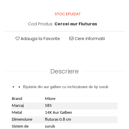
STOC EPUIZAT
Cod Produs:
Cercei aur Fluturas
Adauga la Favorite
Cere informatii
Descriere
Bijuterie din aur galben cu inchizatoare de tip surub
Brand
Miore
Marcaj
585
Metal
14K Aur Galben
Dimensiune
fluturas 0.8 cm
Sistem de
surub