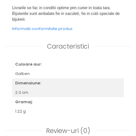
Livrarile se fac in conditii optime prin curier in toata tara.
Bijuteriile sunt ambalate fie in saculeti, fie in cutii speciale de
bijuterii.
Informatii conformitate produs
Caracteristici
Culoare aur:
Galben
Dimensiune:
2.3 cm
Gramaj:
1.22 g
Review-uri
(0)