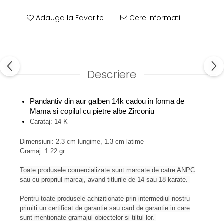
Adauga la Favorite
Cere informatii
Descriere
Pandantiv din aur galben 14k cadou in forma de
Mama si copilul cu pietre albe Zirconiu
Carataj: 14 K
Dimensiuni: 2.3 cm lungime, 1.3 cm latime
Gramaj: 1.22 gr
Toate produsele comercializate sunt marcate de catre ANPC
sau cu propriul marcaj, avand titlurile de 14 sau 18 karate.
Pentru toate produsele achizitionate prin intermediul nostru
primiti un certificat de garantie sau card de garantie in care
sunt mentionate gramajul obiectelor si tiltul lor.