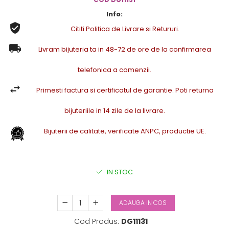
Info:
Cititi Politica de Livrare si Retururi.
Livram bijuteria ta in 48-72 de ore de la confirmarea
telefonica a comenzii.
Primesti factura si certificatul de garantie. Poti returna
bijuteriile in 14 zile de la livrare.
Bijuterii de calitate, verificate ANPC, productie UE.
IN STOC
ADAUGA IN COS
Cod Produs:
DG11131