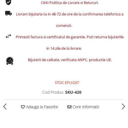
Cititi Politica de Livrare si Retururi.
Livram bijuteria ta in 48-72 de ore de la confirmarea telefonica a
comenzii.
Primesti factura si certificatul de garantie. Poti returna bijuteriile
in 14 zile de la livrare.
Bijuterii de calitate, verificate ANPC, productie UE.
STOC EPUIZAT
Cod Produs:
SKU-420
Adauga la Favorite
Cere informatii