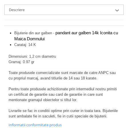
Descriere
pandant aur galben 14k Iconita cu
Bijuterie din aur galben -
Maica Domnului
Carataj: 14 K
Dimensiuni: 1,2 cm diametru
Gramaj: 0.97 gr
Toate produsele comercializate sunt marcate de catre ANPC sau
cu propriul marcaj, avand titlurile de 14 sau 18 karate.
Pentru toate produsele achizitionate prin intermediul nostru primiti
un certificat de garantie sau card de garantie in care sunt
mentionate gramajul obiectelor si tiltul lor.
Livrarile se fac in conditii optime prin curier in toata tara. Bijuteriile
sunt ambalate fie in saculeti, fie in cutii speciale de bijuterii.
Informatii conformitate produs