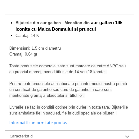
aur galben 14k
Bijuterie din aur galben
-
Medalion din
Iconita cu Maica Domnului si pruncul
Carataj: 14 K
Dimensiuni: 1.5 cm diametru
Gramaj: 0.64 gr
Toate produsele comercializate sunt marcate de catre ANPC sau
cu propriul marcaj, avand titlurile de 14 sau 18 karate.
Pentru toate produsele achizitionate prin intermediul nostru primiti
un certificat de garantie sau card de garantie in care sunt
mentionate gramajul obiectelor si tiltul lor.
Livrarile se fac in conditii optime prin curier in toata tara. Bijuteriile
sunt ambalate fie in saculeti, fie in cutii speciale de bijuterii.
Informatii conformitate produs
Caracteristici