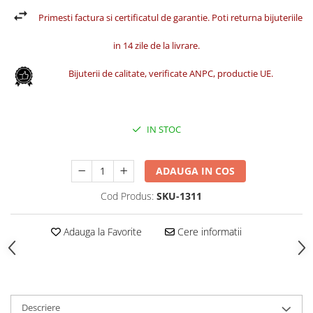
Primesti factura si certificatul de garantie. Poti returna bijuteriile
in 14 zile de la livrare.
Bijuterii de calitate, verificate ANPC, productie UE.
IN STOC
ADAUGA IN COS
Cod Produs:
SKU-1311
Adauga la Favorite
Cere informatii
Descriere