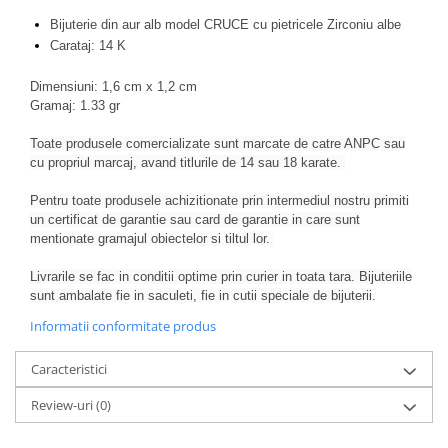
Bijuterie din aur alb model CRUCE cu pietricele Zirconiu albe
Carataj: 14 K
Dimensiuni: 1,6 cm x 1,2 cm
Gramaj: 1.33 gr
Toate produsele comercializate sunt marcate de catre ANPC sau
cu propriul marcaj, avand titlurile de 14 sau 18 karate.
Pentru toate produsele achizitionate prin intermediul nostru primiti
un certificat de garantie sau card de garantie in care sunt
mentionate gramajul obiectelor si tiltul lor.
Livrarile se fac in conditii optime prin curier in toata tara. Bijuteriile
sunt ambalate fie in saculeti, fie in cutii speciale de bijuterii.
Informatii conformitate produs
Caracteristici
Review-uri
(0)