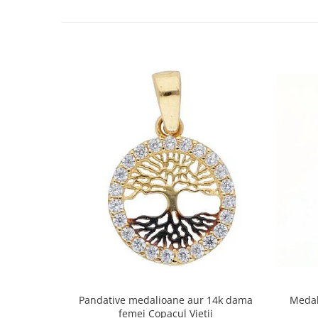
Pandative medalioane aur 14k dama
Medal
femei Copacul Vietii