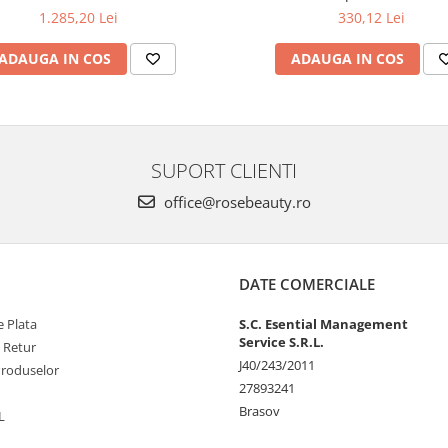
1.285,20 Lei
330,12 Lei
ADAUGA IN COS
ADAUGA IN COS
SUPORT CLIENTI
office@rosebeauty.ro
DATE COMERCIALE
 Plata
S.C. Esential Management
Service S.R.L.
e Retur
J40/243/2011
Produselor
27893241
Brasov
L