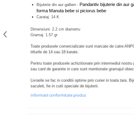
Pandantiv bijuterie din aur 
Bijuterie din aur galben -
forma Manuta bebe si piciorus bebe
Carataj: 14 K
Dimensiuni: 2.2 cm diametru
Gramaj: 1.57 gr
Toate produsele comercializate sunt marcate de catre ANPC
titlurile de 14 sau 18 karate.
Pentru toate produsele achizitionate prin intermediul nostru p
sau card de garantie in care sunt mentionate gramajul obiectel
Livrarile se fac in conditii optime prin curier in toata tara. Bi
saculeti, fie in cutii speciale de bijuterii.
Informatii conformitate produs