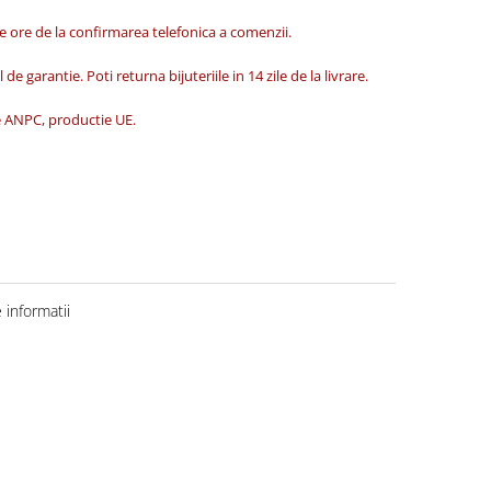
de ore de la confirmarea telefonica a comenzii.
 de garantie. Poti returna bijuteriile in 14 zile de la livrare.
ate ANPC, productie UE.
informatii