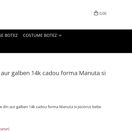
0,00
SE BOTEZ
COSTUME BOTEZ
n aur galben 14k cadou forma Manuta si
ie din aur galben 14k cadou forma Manuta si piciorus bebe
tururi.