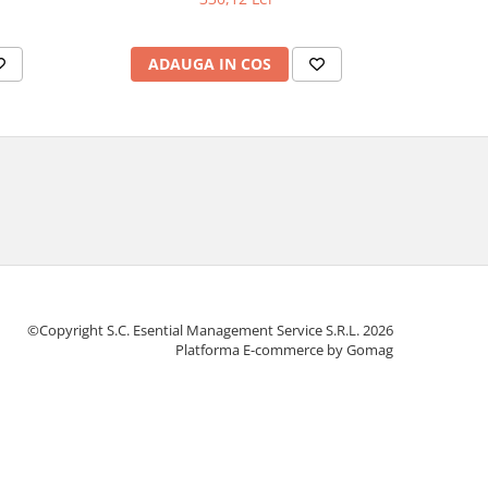
ADAUGA IN COS
AD
©Copyright S.C. Esential Management Service S.R.L. 2026
Platforma E-commerce by Gomag