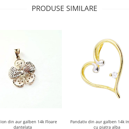
PRODUSE SIMILARE
ion din aur galben 14k Floare
Pandativ din aur galben 14k I
dantelata
cu piatra alba