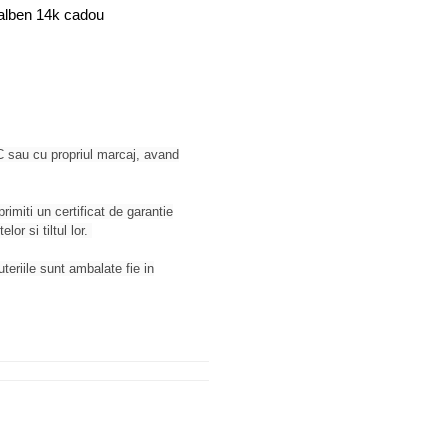
galben 14k cadou
 sau cu propriul marcaj, avand
rimiti un certificat de garantie
or si tiltul lor.
juteriile sunt ambalate fie in