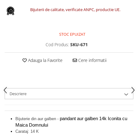
Bijuterii de calitate, verificate ANPC, productie UE.
STOC EPUIZAT
Cod Produs:
SKU-671
Adauga la Favorite
Cere informatii
Descriere
pandant aur galben 14k Iconita cu
Bijuterie din aur galben -
Maica Domnului
Carataj: 14 K