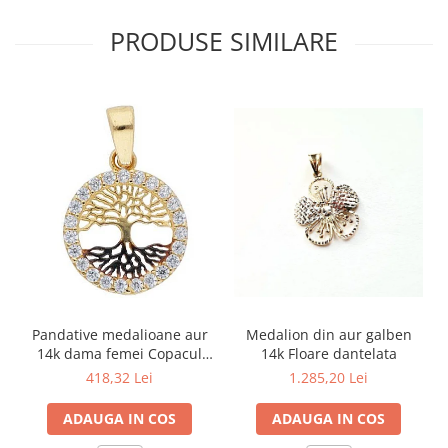
PRODUSE SIMILARE
Medalion din aur galben
Pandative medalioane aur
14k Floare dantelata
14k dama femei Copacul
Vietii
1.285,20 Lei
418,32 Lei
ADAUGA IN COS
ADAUGA IN COS