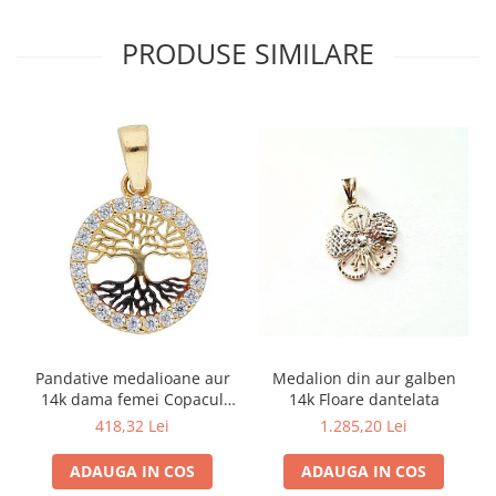
PRODUSE SIMILARE
Medalion din aur galben
Pandative medalioane aur
14k Floare dantelata
14k dama femei Copacul
Vietii
1.285,20 Lei
418,32 Lei
ADAUGA IN COS
ADAUGA IN COS