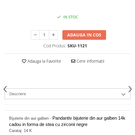
IN STOC
ADAUGA IN COS
Cod Produs:
SKU-1121
Adauga la Favorite
Cere informatii
Descriere
Pandantiv bijuterie din aur galben 14k
Bijuterie din aur galben -
cadou in forma de stea cu zirconii negre
Carataj: 14 K