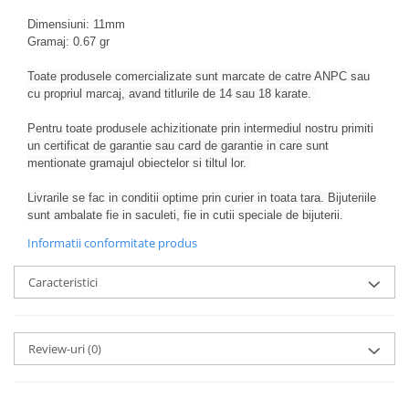
Dimensiuni: 11mm
Gramaj: 0.67 gr
Toate produsele comercializate sunt marcate de catre ANPC sau
cu propriul marcaj, avand titlurile de 14 sau 18 karate.
Pentru toate produsele achizitionate prin intermediul nostru primiti
un certificat de garantie sau card de garantie in care sunt
mentionate gramajul obiectelor si tiltul lor.
Livrarile se fac in conditii optime prin curier in toata tara. Bijuteriile
sunt ambalate fie in saculeti, fie in cutii speciale de bijuterii.
Informatii conformitate produs
Caracteristici
Review-uri
(0)