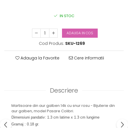
IN STOC
ADAUGA IN COS
Cod Produs:
SKU-1269
Adauga la Favorite
Cere informatii
Descriere
Martisoare din aur galben 14k cu snur rosu - Bijuterie din
aur galben, model Pasare Colibri.
Dimensiuni pandativ: 1.3 cm latime x 1.3 cm lungime
Gramaj : 0.18 gr.