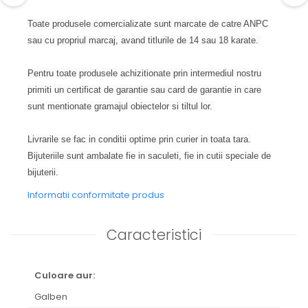
Toate produsele comercializate sunt marcate de catre ANPC
sau cu propriul marcaj, avand titlurile de 14 sau 18 karate.
Pentru toate produsele achizitionate prin intermediul nostru
primiti un certificat de garantie sau card de garantie in care
sunt mentionate gramajul obiectelor si tiltul lor.
Livrarile se fac in conditii optime prin curier in toata tara.
Bijuteriile sunt ambalate fie in saculeti, fie in cutii speciale de
bijuterii.
Informatii conformitate produs
Caracteristici
Culoare aur:
Galben