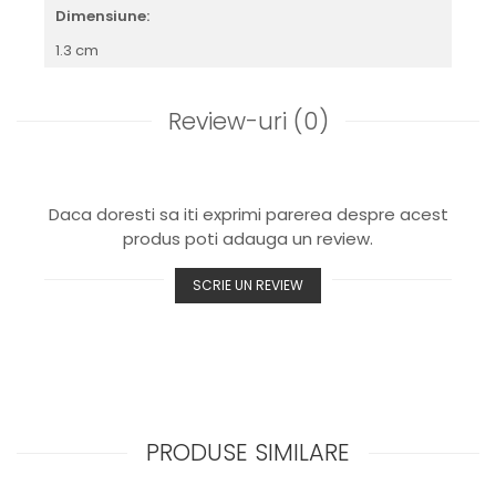
Dimensiune:
1.3 cm
Review-uri
(0)
Daca doresti sa iti exprimi parerea despre acest
produs poti adauga un review.
SCRIE UN REVIEW
PRODUSE SIMILARE