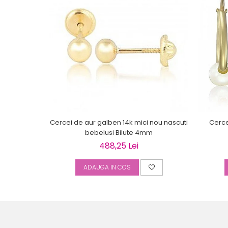
Cercei de aur galben 14k mici nou nascuti
Cercei
bebelusi Bilute 4mm
488,25 Lei
ADAUGA IN COS