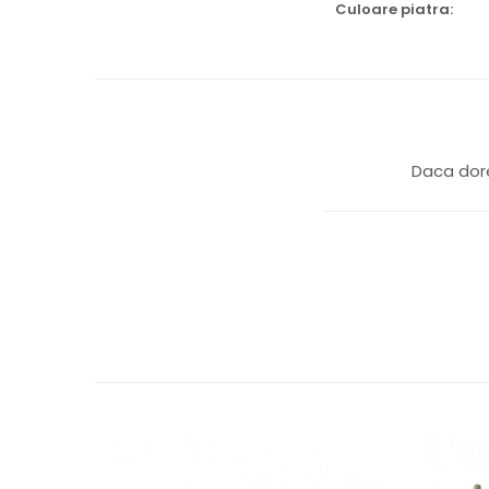
Culoare piatra:
Daca dore