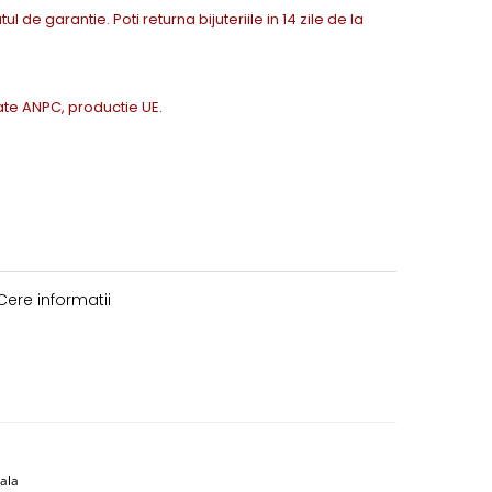
tul de garantie. Poti returna bijuteriile in 14 zile de la
icate ANPC, productie UE.
ere informatii
rala