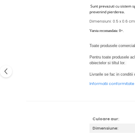
Sunt prevazuti cu sistem sp
prevenind pierderea.
Dimensiuni: 0.5 x 0.6 cm
Varsta recomandata: 0+.
Toate produsele comercial
Pentru toate produsele ach
obiectelor si tiltul lor.
Livrarile se fac in conditii 
Informatii conformitat
Culoare aur:
Dimensiune: