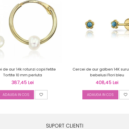
 de aur 14k rotunzi copii fetite
Cercei de aur galben 14K suru
Tortite 10 mm perluta
bebelusi Flori bleu
387,45 Lei
408,45 Lei
ADAUGA IN COS
ADAUGA IN COS
SUPORT CLIENTI