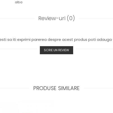
alba
Review-uri
(0)
sti sa iti exprimi parerea despre acest produs poti adauga 
SCRIE UN REVIEW
PRODUSE SIMILARE