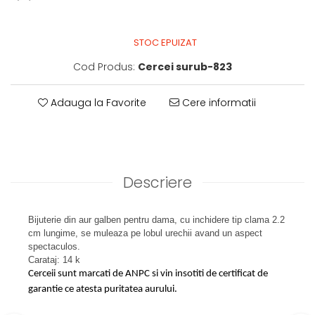
STOC EPUIZAT
Cod Produs:
Cercei surub-823
Adauga la Favorite
Cere informatii
Descriere
Bijuterie din aur galben pentru dama, cu inchidere tip clama 2.2
cm lungime, se muleaza pe lobul urechii avand un aspect
spectaculos.
Carataj: 14 k
Cerceii sunt marcati de ANPC si vin insotiti de certificat de
garantie ce atesta puritatea aurului.