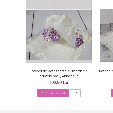
Botosei de botez fetite cu matase si
Botosei 
dantela mov, Annabelle
102,90 Lei
ADAUGA IN COS