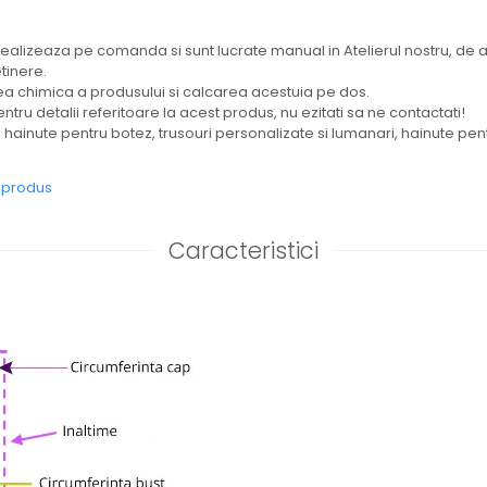
ealizeaza pe comanda si sunt lucrate manual in Atelierul nostru, de a
etinere.
chimica a produsului si calcarea acestuia pe dos.
ntru detalii referitoare la acest produs, nu ezitati sa ne contactati!
ainute pentru botez, trusouri personalizate si lumanari, hainute pent
e produs
Caracteristici