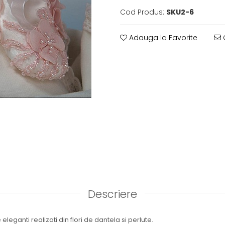
Cod Produs:
SKU2-6
Adauga la Favorite
C
Descriere
 eleganti realizati din flori de dantela si perlute.