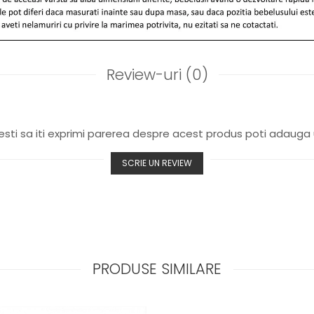
Review-uri
(0)
sti sa iti exprimi parerea despre acest produs poti adauga 
SCRIE UN REVIEW
PRODUSE SIMILARE