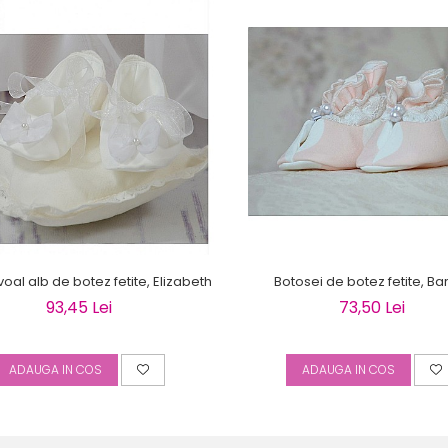
voal alb de botez fetite, Elizabeth
Botosei de botez fetite, Ba
93,45 Lei
73,50 Lei
ADAUGA IN COS
ADAUGA IN COS