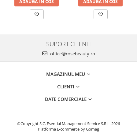
ADAUGA IN COS
ADAUGA IN COS
SUPORT CLIENTI
office@rosebeauty.ro
MAGAZINUL MEU
CLIENTI
DATE COMERCIALE
©Copyright S.C. Esential Management Service S.R.L. 2026
Platforma E-commerce by Gomag